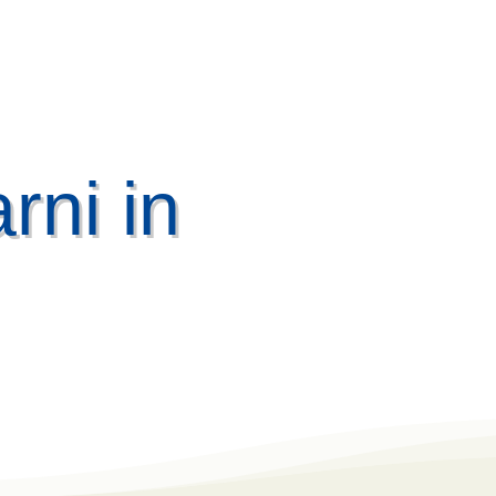
rni in