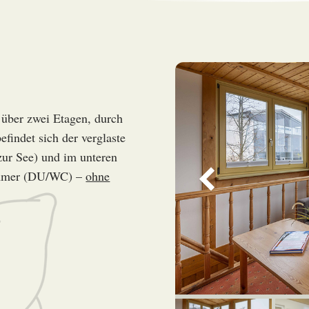
 über zwei Etagen, durch
efindet sich der verglaste
zur See) und im unteren
zimmer (DU/WC) –
ohne