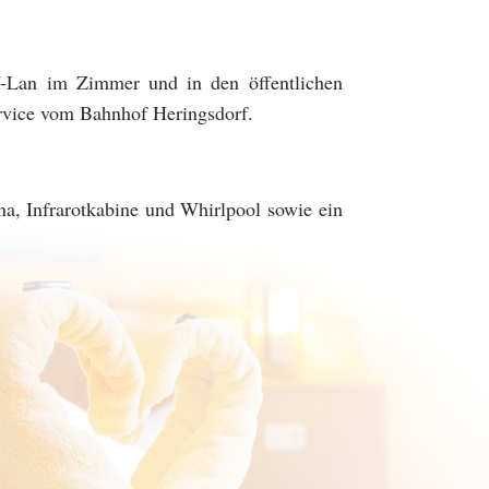
 W-Lan im Zimmer und in den öffentlichen
ervice vom Bahnhof Heringsdorf.
na, Infrarotkabine und Whirlpool sowie ein