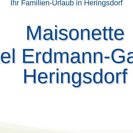
Ihr Familien-Urlaub in Heringsdorf
Maisonette
el Erdmann-Ga
Heringsdorf