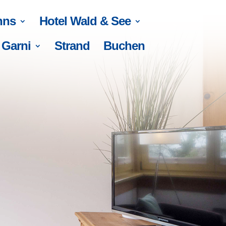
nns
Hotel Wald & See
 Garni
Strand
Buchen