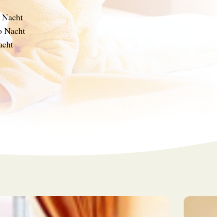
o Nacht
o Nacht
acht