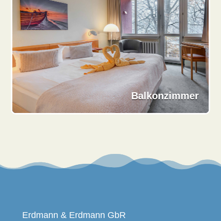
Balkonzimmer
Erdmann & Erdmann GbR