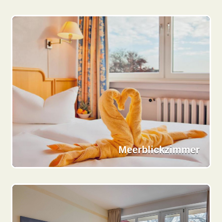
Meerblickzimmer